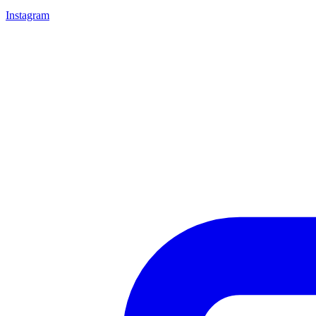
Instagram