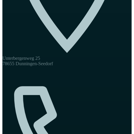
Unterbergenweg 25
78655 Dunningen-Seedorf