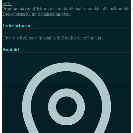
SPS-
Programmierung
Elektrokonstruktion
Schaltschrankbau
Kabelkonfekti
Dienstleister
KI im Schaltschrankbau
Unternehmen
Über uns
Referenzen
Insights & Blog
Karriere
Kontakt
Kontakt