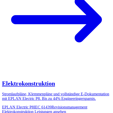
Elektrokonstruktion
Stromlaufpläne, Klemmenpläne und vollständige E-Dokumentation
mit EPLAN Electric P8. Bis zu 44% Engineeringersparnis.
EPLAN Electric P8
IEC 61439
Revisionsmanagement
Elektrokonstruktion
Leistungen ansehen