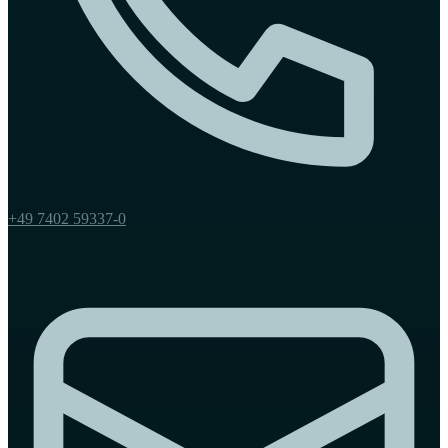
+49 7402 59337-0