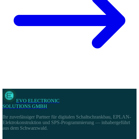
EVO ELECTRONIC
SOLUTIONS GMBH
Ihr zuverlässiger Partner für digitalen Schaltschrankbau, EPLAN-
Elektrokonstruktion und SPS-Programmierung — inhabergeführt
aus dem Schwarzwald.